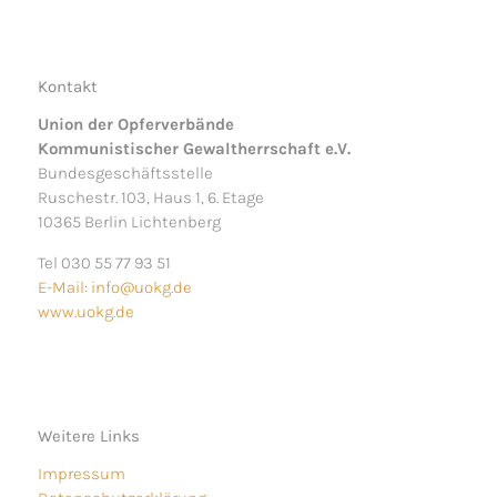
Kontakt
Union der Opferverbände
Kommunistischer Gewaltherrschaft e.V.
Bundesgeschäftsstelle
Ruschestr. 103, Haus 1, 6. Etage
10365 Berlin Lichtenberg
Tel 030 55 77 93 51
E-Mail: info@uokg.de
www.uokg.de
Weitere Links
Impressum