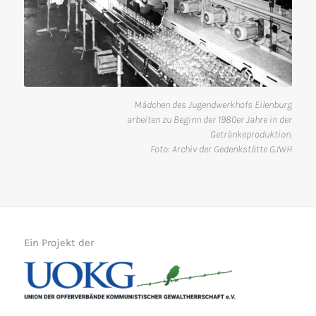
Mädchen des Jugendwerkhofs Eilenburg
arbeiten zu Beginn der 1980er Jahre in der
Getränkeproduktion.
Foto: Archiv der Gedenkstätte GJWH
Ein Projekt der