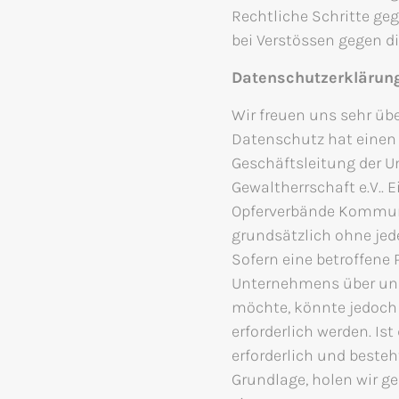
Rechtliche Schritte g
bei Verstössen gegen d
Datenschutzerklärun
Wir freuen uns sehr üb
Datenschutz hat einen 
Geschäftsleitung der 
Gewaltherrschaft e.V.. 
Opferverbände Kommunis
grundsätzlich ohne je
Sofern eine betroffene
Unternehmens über uns
möchte, könnte jedoch
erforderlich werden. I
erforderlich und besteh
Grundlage, holen wir ge