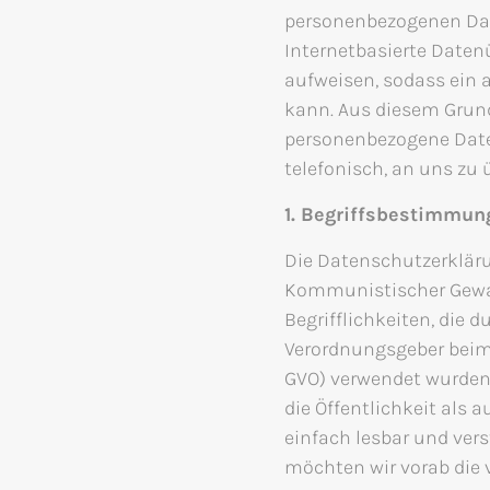
personenbezogenen Dat
Internetbasierte Date
aufweisen, sodass ein 
kann. Aus diesem Grund 
personenbezogene Date
telefonisch, an uns zu 
1. Begriffsbestimmun
Die Datenschutzerkläru
Kommunistischer Gewalt
Begrifflichkeiten, die 
Verordnungsgeber beim
GVO) verwendet wurden.
die Öffentlichkeit als
einfach lesbar und vers
möchten wir vorab die v