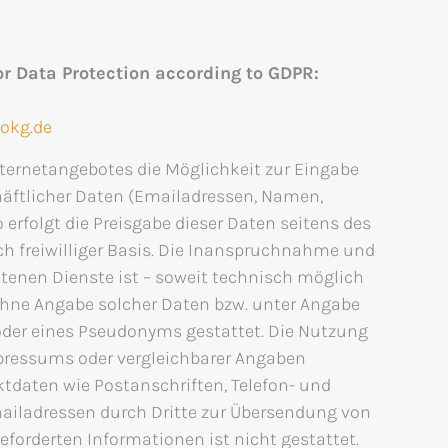
r Data Protection according to GDPR:
okg.de
nternetangebotes die Möglichkeit zur Eingabe
häftlicher Daten (Emailadressen, Namen,
o erfolgt die Preisgabe dieser Daten seitens des
ch freiwilliger Basis. Die Inanspruchnahme und
tenen Dienste ist – soweit technisch möglich
hne Angabe solcher Daten bzw. unter Angabe
oder eines Pseudonyms gestattet. Die Nutzung
ressums oder vergleichbarer Angaben
ktdaten wie Postanschriften, Telefon- und
ladressen durch Dritte zur Übersendung von
eforderten Informationen ist nicht gestattet.