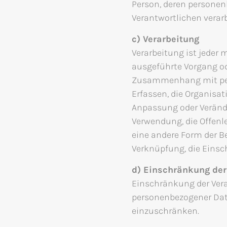
Person, deren personen
Verantwortlichen verar
c) Verarbeitung
Verarbeitung ist jeder 
ausgeführte Vorgang od
Zusammenhang mit per
Erfassen, die Organisat
Anpassung oder Verände
Verwendung, die Offenl
eine andere Form der Be
Verknüpfung, die Einsc
d) Einschränkung der
Einschränkung der Vera
personenbezogener Date
einzuschränken.