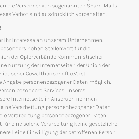
egen die Versender von sogenannten Spam-Mails
ieses Verbot sind ausdrücklich vorbehalten.
g
er Ihr Interesse an unserem Unternehmen.
besonders hohen Stellenwert für die
Union der Opferverbände Kommunistischer
Eine Nutzung der Internetseiten der Union der
tischer Gewaltherrschaft e.V. ist
de Angabe personenbezogener Daten möglich.
 Person besondere Services unseres
ere Internetseite in Anspruch nehmen
 eine Verarbeitung personenbezogener Daten
st die Verarbeitung personenbezogener Daten
t für eine solche Verarbeitung keine gesetzliche
nerell eine Einwilligung der betroffenen Person