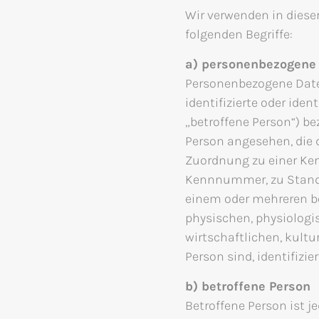
Wir verwenden in diese
folgenden Begriffe:
a) personenbezogene
Personenbezogene Daten
identifizierte oder ide
„betroffene Person“) bez
Person angesehen, die d
Zuordnung zu einer Ke
Kennnummer, zu Stando
einem oder mehreren b
physischen, physiologi
wirtschaftlichen, kultu
Person sind, identifizie
b) betroffene Person
Betroffene Person ist je