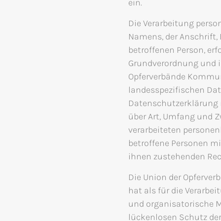
ein.
Die Verarbeitung perso
Namens, der Anschrift,
betroffenen Person, erf
Grundverordnung und i
Opferverbände Kommuni
landesspezifischen Da
Datenschutzerklärung 
über Art, Umfang und 
verarbeiteten personen
betroffene Personen mi
ihnen zustehenden Rech
Die Union der Opferver
hat als für die Verarbe
und organisatorische
lückenlosen Schutz der 