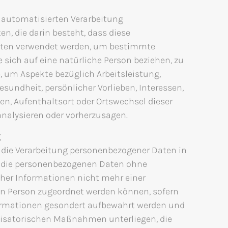
er automatisierten Verarbeitung
n, die darin besteht, dass diese
ten verwendet werden, um bestimmte
e sich auf eine natürliche Person beziehen, zu
, um Aspekte bezüglich Arbeitsleistung,
Gesundheit, persönlicher Vorlieben, Interessen,
ten, Aufenthaltsort oder Ortswechsel dieser
analysieren oder vorherzusagen.
g
 die Verarbeitung personenbezogener Daten in
e die personenbezogenen Daten ohne
her Informationen nicht mehr einer
en Person zugeordnet werden können, sofern
formationen gesondert aufbewahrt werden und
isatorischen Maßnahmen unterliegen, die