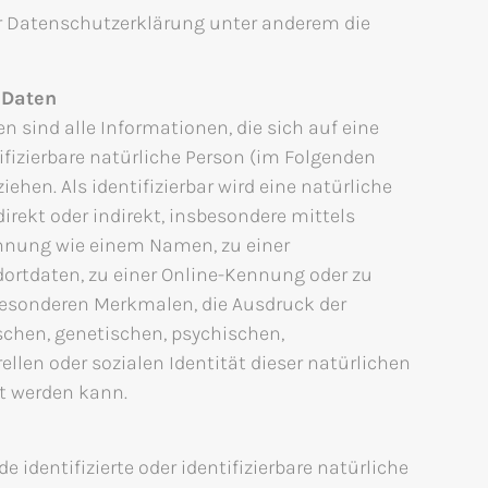
r Datenschutzerklärung unter anderem die
 Daten
 sind alle Informationen, die sich auf eine
ntifizierbare natürliche Person (im Folgenden
iehen. Als identifizierbar wird eine natürliche
irekt oder indirekt, insbesondere mittels
nnung wie einem Namen, zu einer
rtdaten, zu einer Online-Kennung oder zu
esonderen Merkmalen, die Ausdruck der
schen, genetischen, psychischen,
rellen oder sozialen Identität dieser natürlichen
rt werden kann.
de identifizierte oder identifizierbare natürliche