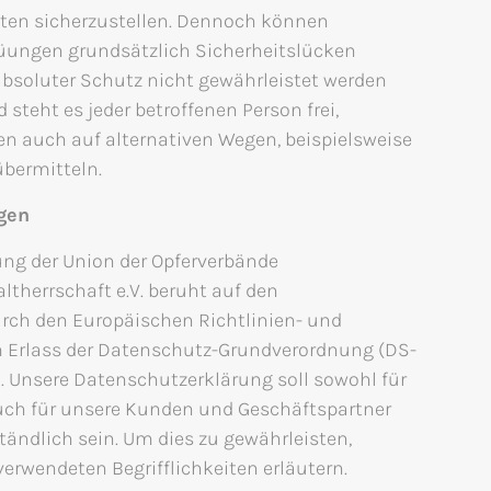
en sicherzustellen. Dennoch können
nüungen grundsätzlich Sicherheitslücken
absoluter Schutz nicht gewährleistet werden
steht es jeder betroffenen Person frei,
n auch auf alternativen Wegen, beispielsweise
übermitteln.
gen
ng der Union der Opferverbände
herrschaft e.V. beruht auf den
durch den Europäischen Richtlinien- und
 Erlass der Datenschutz-Grundverordnung (DS-
 Unsere Datenschutzerklärung soll sowohl für
 auch für unsere Kunden und Geschäftspartner
tändlich sein. Um dies zu gewährleisten,
erwendeten Begrifflichkeiten erläutern.