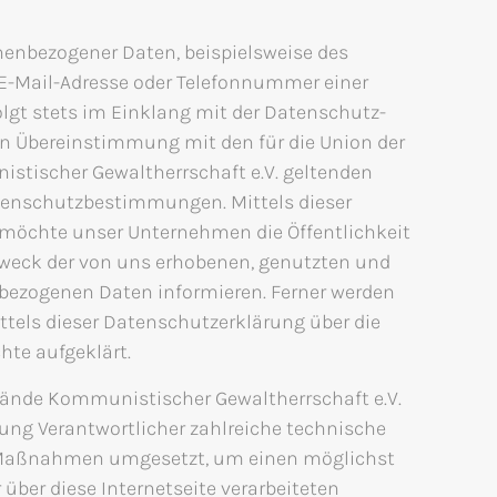
nenbezogener Daten, beispielsweise des
 E-Mail-Adresse oder Telefonnummer einer
olgt stets im Einklang mit der Datenschutz-
n Übereinstimmung mit den für die Union der
stischer Gewaltherrschaft e.V. geltenden
tenschutzbestimmungen. Mittels dieser
möchte unser Unternehmen die Öffentlichkeit
Zweck der von uns erhobenen, genutzten und
bezogenen Daten informieren. Ferner werden
ttels dieser Datenschutzerklärung über die
te aufgeklärt.
bände Kommunistischer Gewaltherrschaft e.V.
itung Verantwortlicher zahlreiche technische
 Maßnahmen umgesetzt, um einen möglichst
über diese Internetseite verarbeiteten