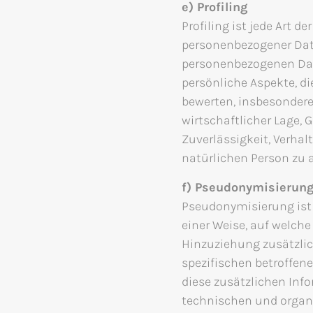
e) Profiling
Profiling ist jede Art d
personenbezogener Date
personenbezogenen Da
persönliche Aspekte, di
bewerten, insbesondere
wirtschaftlicher Lage, 
Zuverlässigkeit, Verhal
natürlichen Person zu 
f) Pseudonymisierun
Pseudonymisierung ist
einer Weise, auf welch
Hinzuziehung zusätzlic
spezifischen betroffen
diese zusätzlichen In
technischen und organ